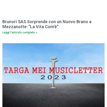
Brunori SAS Sorprende con un Nuovo Brano a
Mezzanotte: “La Vita Com’è”
Leggi l'articolo completo »