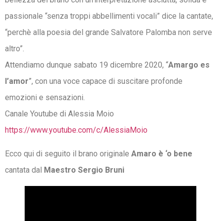
passionale “senza troppi abbellimenti vocali” dice la cantate,
“perchè alla poesia del grande Salvatore Palomba non serve
altro”.
Attendiamo dunque sabato 19 dicembre 2020, “
Amargo es
l’amor
”, con una voce capace di suscitare profonde
emozioni e sensazioni.
Canale Youtube di Alessia Moio
https://www.youtube.com/c/AlessiaMoio
Ecco qui di seguito il brano originale
Amaro è ‘o bene
cantata dal
Maestro Sergio Bruni