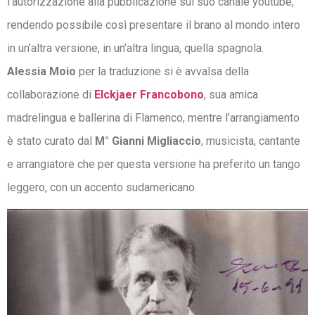
l’autorizzazione alla pubblicazione sul suo canale youtube,
rendendo possibile così presentare il brano al mondo intero
in un’altra versione, in un’altra lingua, quella spagnola.
Alessia Moio
per la traduzione si è avvalsa della
collaborazione di
Elckjaer Francobono
, sua amica
madrelingua e ballerina di Flamenco, mentre l’arrangiamento
è stato curato dal
M° Gianni Migliaccio
, musicista, cantante
e arrangiatore che per questa versione ha preferito un tango
leggero, con un accento sudamericano.