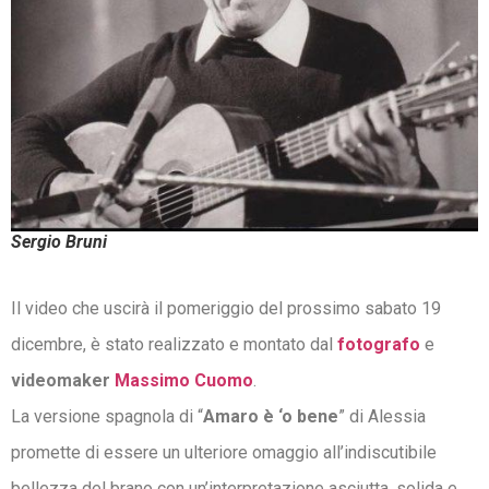
Sergio Bruni
Il video che uscirà il pomeriggio del prossimo sabato 19
dicembre, è stato realizzato e montato dal
fotografo
e
videomaker
Massimo Cuomo
.
La versione spagnola di “
Amaro è ‘o bene
” di Alessia
promette di essere un ulteriore omaggio all’indiscutibile
bellezza del brano con un’interpretazione asciutta, solida e