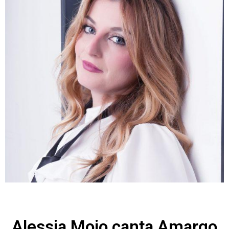
Alessia Moio canta Amargo