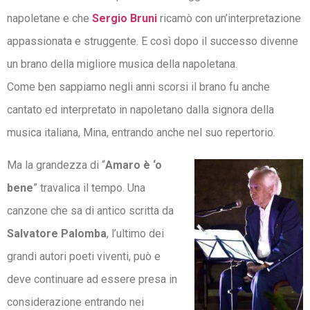
napoletane e che
Sergio Bruni
ricamò con un’interpretazione
appassionata e struggente. E così dopo il successo divenne
un brano della migliore musica della napoletana.
Come ben sappiamo negli anni scorsi il brano fu anche
cantato ed interpretato in napoletano dalla signora della
musica italiana, Mina, entrando anche nel suo repertorio.
Ma la grandezza di “
Amaro è ‘o
bene
” travalica il tempo. Una
canzone che sa di antico scritta da
Salvatore Palomba
, l’ultimo dei
grandi autori poeti viventi, può e
deve continuare ad essere presa in
considerazione entrando nei