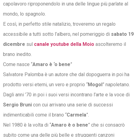
capolavoro riproponendolo in una delle lingue più parlate al
mondo, lo spagnolo.
E così, in perfetto stile natalizio, troveremo un regalo
accessibile a tutti sotto l’albero, nel pomeriggio di
sabato 19
dicembre
sul
canale youtube della Moio
ascolteremo il
brano inedito.
Come nasce “
Amaro è ‘o bene
”
Salvatore Palomba è un autore che dal dopoguerra in poi ha
prodotto versi eterni, un vero e proprio “
Mogol
” napoletano.
Dagli anni ’70 in poi i suoi versi incontrano l’arte e la voce di
Sergio Bruni
con cui arrivano una serie di successi
indimenticabili come il brano “
Carmela
”.
Nel 1980 è la volta di “
Amaro è o bene
” che si consacrò
subito come una delle più belle e struggenti canzoni