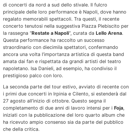
di concerti da nord a sud dello stivale. Il fulcro
principale delle loro performance è Napoli, dove hanno
regalato memorabili spettacoli. Tra questi, il recente
concerto tenutosi nella suggestiva Piazza Plebiscito per
la rassegna “
Restate a Napoli
“, curata da
Lello Arena
.
Questa performance ha raccolto un successo
straordinario con diecimila spettatori, confermando
ancora una volta l’importanza artistica di questa band
amata dai fan e rispettata da grandi artisti del teatro
napoletano. Isa Danieli, ad esempio, ha condiviso il
prestigioso palco con loro.
La seconda parte del tour estivo, avviato di recente con
i primi due concerti in Irpinia e Cilento, si estenderà dal
27 agosto all’inizio di ottobre. Questo segna il
completamento di due anni di lavoro intensi per i
Foja
,
iniziati con la pubblicazione del loro quarto album che
ha ricevuto ampio consenso sia da parte del pubblico
che della critica.