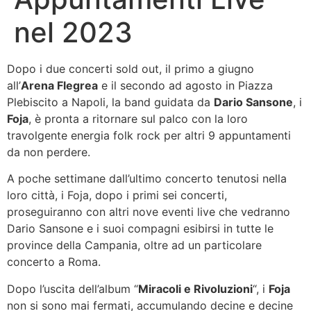
nel 2023
Dopo i due concerti sold out, il primo a giugno
all’
Arena Flegrea
e il secondo ad agosto in Piazza
Plebiscito a Napoli, la band guidata da
Dario Sansone
, i
Foja
, è pronta a ritornare sul palco con la loro
travolgente energia folk rock per altri 9 appuntamenti
da non perdere.
A poche settimane dall’ultimo concerto tenutosi nella
loro città, i Foja, dopo i primi sei concerti,
proseguiranno con altri nove eventi live che vedranno
Dario Sansone e i suoi compagni esibirsi in tutte le
province della Campania, oltre ad un particolare
concerto a Roma.
Dopo l’uscita dell’album “
Miracoli e Rivoluzioni
“, i
Foja
non si sono mai fermati, accumulando decine e decine