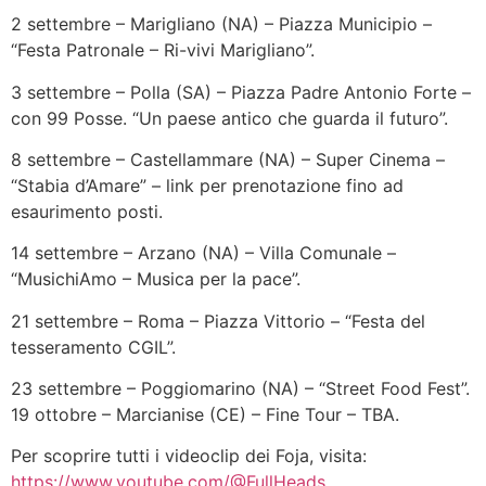
2 settembre – Marigliano (NA) – Piazza Municipio –
“Festa Patronale – Ri-vivi Marigliano”.
3 settembre – Polla (SA) – Piazza Padre Antonio Forte –
con 99 Posse. “Un paese antico che guarda il futuro”.
8 settembre – Castellammare (NA) – Super Cinema –
“Stabia d’Amare” – link per prenotazione fino ad
esaurimento posti.
14 settembre – Arzano (NA) – Villa Comunale –
“MusichiAmo – Musica per la pace”.
21 settembre – Roma – Piazza Vittorio – “Festa del
tesseramento CGIL”.
23 settembre – Poggiomarino (NA) – “Street Food Fest”.
19 ottobre – Marcianise (CE) – Fine Tour – TBA.
Per scoprire tutti i videoclip dei Foja, visita:
https://www.youtube.com/@FullHeads