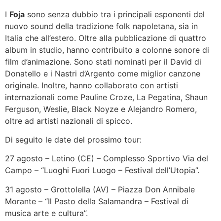
I
Foja
sono senza dubbio tra i principali esponenti del
nuovo sound della tradizione folk napoletana, sia in
Italia che all’estero. Oltre alla pubblicazione di quattro
album in studio, hanno contribuito a colonne sonore di
film d’animazione. Sono stati nominati per il David di
Donatello e i Nastri d’Argento come miglior canzone
originale. Inoltre, hanno collaborato con artisti
internazionali come Pauline Croze, La Pegatina, Shaun
Ferguson, Weslie, Black Noyze e Alejandro Romero,
oltre ad artisti nazionali di spicco.
Di seguito le date del prossimo tour:
27 agosto – Letino (CE) – Complesso Sportivo Via del
Campo – “Luoghi Fuori Luogo – Festival dell’Utopia”.
31 agosto – Grottolella (AV) – Piazza Don Annibale
Morante – “Il Pasto della Salamandra – Festival di
musica arte e cultura”.