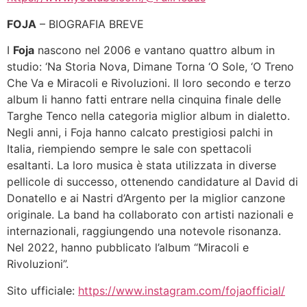
FOJA
– BIOGRAFIA BREVE
I
Foja
nascono nel 2006 e vantano quattro album in
studio: ‘Na Storia Nova, Dimane Torna ‘O Sole, ‘O Treno
Che Va e Miracoli e Rivoluzioni. Il loro secondo e terzo
album li hanno fatti entrare nella cinquina finale delle
Targhe Tenco nella categoria miglior album in dialetto.
Negli anni, i Foja hanno calcato prestigiosi palchi in
Italia, riempiendo sempre le sale con spettacoli
esaltanti. La loro musica è stata utilizzata in diverse
pellicole di successo, ottenendo candidature al David di
Donatello e ai Nastri d’Argento per la miglior canzone
originale. La band ha collaborato con artisti nazionali e
internazionali, raggiungendo una notevole risonanza.
Nel 2022, hanno pubblicato l’album “Miracoli e
Rivoluzioni”.
Sito ufficiale:
https://www.instagram.com/fojaofficial/