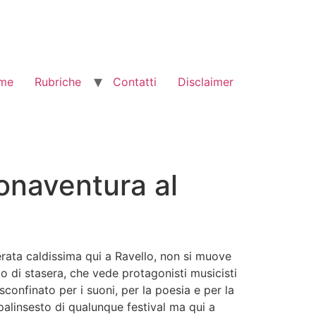
me
Rubriche
Contatti
Disclaimer
Bonaventura al
rata caldissima qui a Ravello, non si muove
rto di stasera, che vede protagonisti musicisti
sconfinato per i suoni, per la poesia e per la
 palinsesto di qualunque festival ma qui a