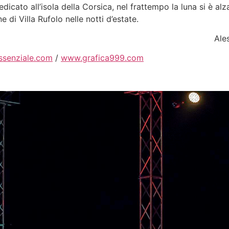
dicato all’isola della Corsica, nel frattempo la luna si è alz
 di Villa Rufolo nelle notti d’estate.
Ale
ssenziale.com
/
www.grafica999.com