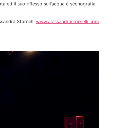
ata ed il suo riflesso sull’acqua è scenografia
ssandra Stornelli
www.alessandrastornelli.com