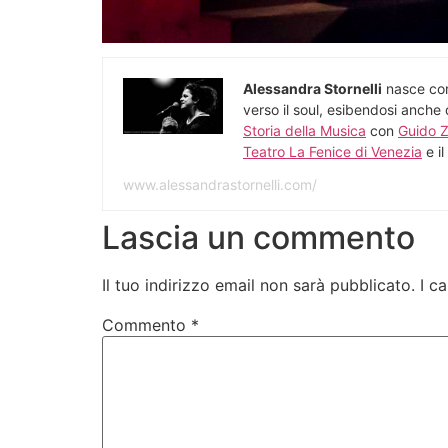
Alessandra Stornelli
nasce c
verso il soul, esibendosi anche 
Storia della Musica
con
Guido Z
Teatro La Fenice di Venezia
e il
www.alessandrastornelli.com/
Lascia un commento
Il tuo indirizzo email non sarà pubblicato.
I c
Commento
*