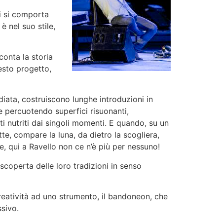
ti si comporta
è nel suo stile,
conta la storia
esto progetto,
iata, costruiscono lunghe introduzioni in
e percuotendo superfici risuonanti,
ti nutriti dai singoli momenti. E quando, su un
te, compare la luna, da dietro la scogliera,
e, qui a Ravello non ce n’è più per nessuno!
scoperta delle loro tradizioni in senso
eatività ad uno strumento, il bandoneon, che
ssivo.