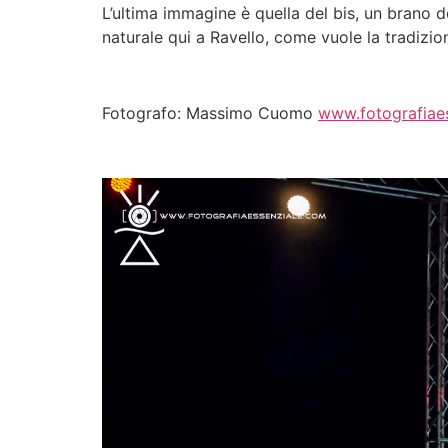
L’ultima immagine è quella del bis, un brano de
naturale qui a Ravello, come vuole la tradizione
Fotografo: Massimo Cuomo
www.fotografiae