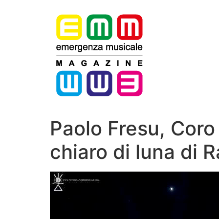
Vai
al
contenuto
Paolo Fresu, Coro 
chiaro di luna di R