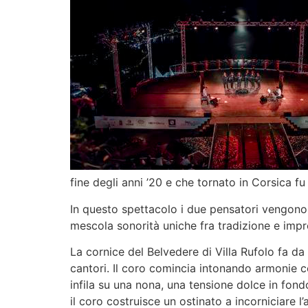
fine degli anni ’20 e che tornato in Corsica f
In questo spettacolo i due pensatori vengono un
mescola sonorità uniche fra tradizione e impr
La cornice del Belvedere di Villa Rufolo fa d
cantori. Il coro comincia intonando armonie
infila su una nona, una tensione dolce in fond
il coro costruisce un ostinato a incorniciare