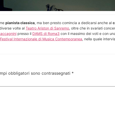
ome
pianista classica
, ma ben presto comincia a dedicarsi anche al
c
diverse volte al
Teatro Ariston di Sanremo
, oltre che in svariati conc
accagnini
presso il
DAMS di Roma3
con il massimo dei voti e con una t
Festival Internazionale di Musica Contemporanea
, nella quale intervi
ampi obbligatori sono contrassegnati
*