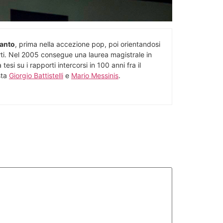
anto
, prima nella accezione pop, poi orientandosi
erti. Nel 2005 consegue una laurea magistrale in
esi su i rapporti intercorsi in 100 anni fra il
sta
Giorgio Battistelli
e
Mario Messinis
.