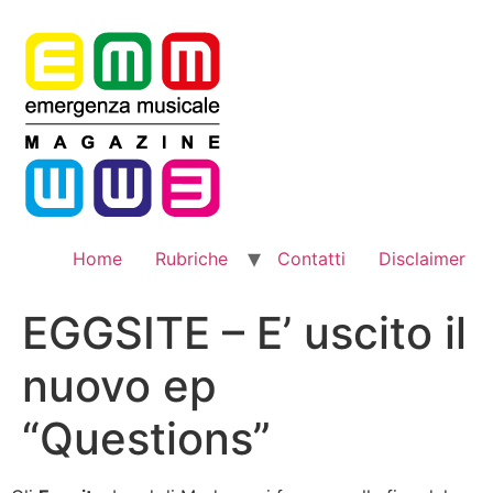
Vai
al
contenuto
Home
Rubriche
Contatti
Disclaimer
EGGSITE – E’ uscito il
nuovo ep
“Questions”