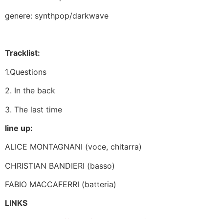
genere: synthpop/darkwave
Tracklist:
1.Questions
2. In the back
3. The last time
line up:
ALICE MONTAGNANI (voce, chitarra)
CHRISTIAN BANDIERI (basso)
FABIO MACCAFERRI (batteria)
LINKS