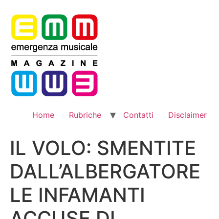
Vai
al
contenuto
Home
Rubriche
Contatti
Disclaimer
IL VOLO: SMENTITE
DALL’ALBERGATORE
LE INFAMANTI
ACCUSE DI