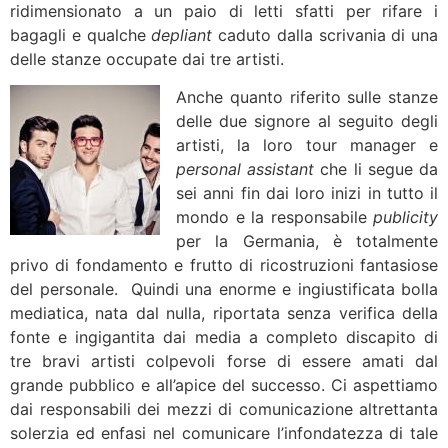
ridimensionato a un paio di letti sfatti per rifare i
bagagli e qualche
depliant
caduto dalla scrivania di una
delle stanze occupate dai tre artisti.
Anche quanto riferito sulle stanze
delle due signore al seguito degli
artisti, la loro tour manager e
personal assistant
che li segue da
sei anni fin dai loro inizi in tutto il
mondo e la responsabile
publicity
per la Germania, è totalmente
privo di fondamento e frutto di ricostruzioni fantasiose
del personale. Quindi una enorme e ingiustificata bolla
mediatica, nata dal nulla, riportata senza verifica della
fonte e ingigantita dai media a completo discapito di
tre bravi artisti colpevoli forse di essere amati dal
grande pubblico e all’apice del successo. Ci aspettiamo
dai responsabili dei mezzi di comunicazione altrettanta
solerzia ed enfasi nel comunicare l’infondatezza di tale