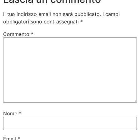
Il tuo indirizzo email non sarà pubblicato.
I campi
obbligatori sono contrassegnati
*
Commento
*
Nome
*
Email
*