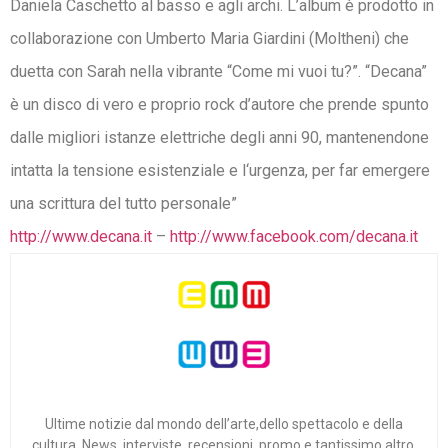
Daniela Caschetto al basso e agli archi. L’album è prodotto in
collaborazione con Umberto Maria Giardini (Moltheni) che
duetta con Sarah nella vibrante “Come mi vuoi tu?”. “Decana”
è un disco di vero e proprio rock d’autore che prende spunto
dalle migliori istanze elettriche degli anni 90, mantenendone
intatta la tensione esistenziale e l‘urgenza, per far emergere
una scrittura del tutto personale”
http://www.decana.it
–
http://www.facebook.com/decana.it
Ultime notizie dal mondo dell’arte,dello spettacolo e della
cultura. News, interviste, recensioni, promo e tantissimo altro.