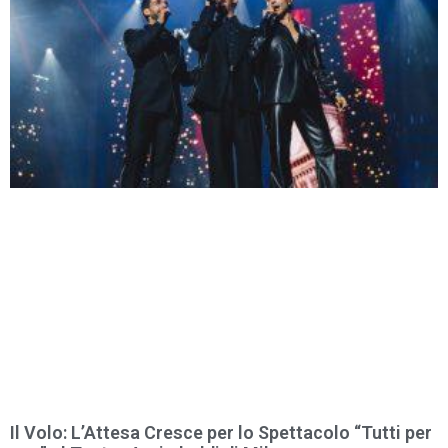
Il Volo: L’Attesa Cresce per lo Spettacolo “Tutti per