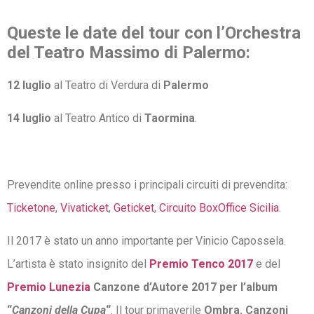
Queste le date del tour con l’Orchestra
del Teatro Massimo di Palermo:
12 luglio
al Teatro di Verdura di
Palermo
14 luglio
al Teatro Antico di
Taormina
.
Prevendite online presso i principali circuiti di prevendita:
Ticketone
,
Vivaticket
,
Geticket
,
Circuito BoxOffice Sicilia
.
Il 2017 è stato un anno importante per Vinicio Capossela.
L’artista è stato insignito del
Premio Tenco 2017
e del
Premio Lunezia
Canzone d’Autore 2017 per l’album
“
Canzoni della Cupa
“
. Il tour primaverile
Ombra. Canzoni