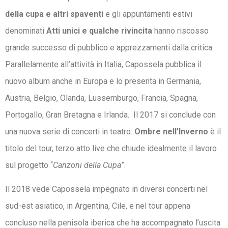
della cupa e altri spaventi
e gli appuntamenti estivi
denominati
Atti unici e qualche rivincita
hanno riscosso
grande successo di pubblico e apprezzamenti dalla critica.
Parallelamente all’attività in Italia, Capossela pubblica il
nuovo album anche in Europa e lo presenta in Germania,
Austria, Belgio, Olanda, Lussemburgo, Francia, Spagna,
Portogallo, Gran Bretagna e Irlanda. Il 2017 si conclude con
una nuova serie di concerti in teatro:
Ombre nell’Inverno
è il
titolo del tour, terzo atto live che chiude idealmente il lavoro
sul progetto “
Canzoni della Cupa
”.
Il 2018 vede Capossela impegnato in diversi concerti nel
sud-est asiatico, in Argentina, Cile, e nel tour appena
concluso nella penisola iberica che ha accompagnato l’uscita