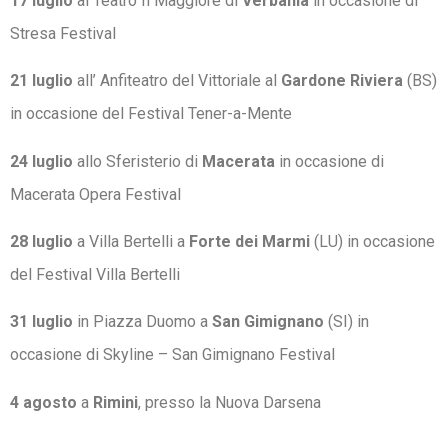
17 luglio
al Teatro Il Maggiore di
Verbania
in occasione di
Stresa Festival
21 luglio
all’ Anfiteatro del Vittoriale al
Gardone Riviera
(BS)
in occasione del Festival Tener-a-Mente
24 luglio
allo Sferisterio di
Macerata
in occasione di
Macerata Opera Festival
28 luglio
a Villa Bertelli a
Forte dei Marmi
(LU) in occasione
del Festival Villa Bertelli
31 luglio
in Piazza Duomo a
San Gimignano
(SI) in
occasione di Skyline – San Gimignano Festival
4 agosto
a
Rimini
, presso la Nuova Darsena