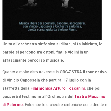
Unita all’orchestra sinfonica si dilata, si fa labirinto, le
parole si perdono tra ottoni, fiati e violini in un
affascinante percorso musicale.
Questo e molto altro troverete in
ORCÆSTRA il tour estivo
di Vinicio Capossela che partirà il 7 luglio con la
staffetta della
Filarmonica Arturo Toscanini
, che poi
passerà il testimone all’Orchestra del
Teatro Massimo
di Palermo
.
Entrambe le orchestre sinfoniche sono dirette e