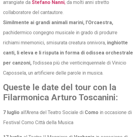
arrangiate da
Stefano Nanni
,
da molti anni stretto
collaboratore del cantautore.
Similmente ai grandi animali marini, l’Orcaestra,
pachidermico congegno musicale in grado di produrre
richiami mnemonici, smisurata creatura onnivora,
inghiotte
canti, li eleva e li risputa in forma di odissea orchestrale
per canzoni,
l’odissea più che venticinquennale di Vinicio
Capossela, un artificiere delle parole in musica.
Queste le date del tour con la
Filarmonica Arturo Toscanini:
7 luglio
all’Arena del Teatro Sociale di
Como
in occasione di
Festival Como Città della Musica