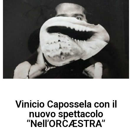
Vinicio Capossela con il
nuovo spettacolo
“Nell’ORCÆSTRA”