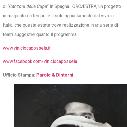
di “
Canzoni della Cupa
” in Spagna. ORCÆSTRA, un progetto
immaginato da tempo, è il solo appuntamento dal vivo in
Italia, che questa estate trova realizzazione in una serie di
teatri suggestivi quanto il programma.
www.viniciocapossela.it
www.facebook.com/viniciocapossela
Ufficio Stampa:
Parole & Dintorni