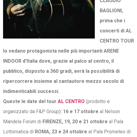
CLAUDIO
BAGLIONI,
prima che i
concerti di AL
CENTRO TOUR
lo vedano protagonista nelle più importanti ARENE
INDOOR d’Italia dove, grazie al palco al centro, il
pubblico, disposto a 360 gradi, avrà la possibilità di
ripercorrere insieme al cantautore mezzo secolo di
indimenticabili successi.
Queste le date del tour
AL CENTRO
(prodotto e
organizzato da F&P Group)
: 16 e 17 ottobre
al Nelson
Mandela Forum di
FIRENZE, 19, 20 e 21 ottobre
al Pala
Lottomatica di
ROMA, 23 e 24 ottobre
al Pala Prometeo di