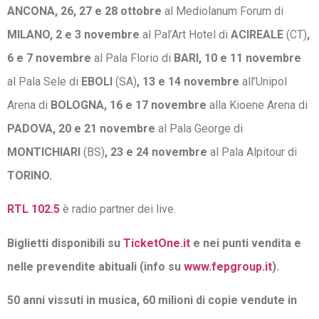
ANCONA, 26, 27 e 28 ottobre
al Mediolanum Forum di
MILANO, 2 e 3 novembre
al Pal’Art Hotel di
ACIREALE
(CT)
,
6 e 7 novembre
al Pala Florio di
BARI, 10 e 11 novembre
al Pala Sele di
EBOLI
(SA)
, 13 e 14 novembre
all’Unipol
Arena di
BOLOGNA, 16 e 17 novembre
alla Kioene Arena di
PADOVA, 20 e 21 novembre
al Pala George di
MONTICHIARI
(BS)
, 23 e 24 novembre
al Pala Alpitour di
TORINO.
RTL 102.5
è radio partner dei live.
Biglietti disponibili su
TicketOne.it
e nei punti vendita e
nelle prevendite abituali (info su
www.fepgroup.it
).
50 anni vissuti in musica, 60 milioni di copie vendute in