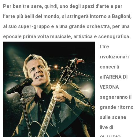
Per ben tre sere,
quindi
, uno degli spazi d’arte e per
l’arte più belli del mondo, si stringerà intorno a Baglioni,
al suo super-gruppo e a una grande orchestra, per una
epocale prima volta musicale, artistica e scenografica.
I tre
rivoluzionari
concerti
all’ARENA DI
VERONA
segneranno il
grande ritorno
sulle scene
live di