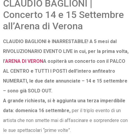
CLAUDIO BAGLIONI |
Concerto 14 e 15 Settembre
all’Arena di Verona
CLAUDIO BAGLIONI è INARRESTABILE! A 5 mesi dal
RIVOLUZIONARIO EVENTO LIVE in cui, per la prima volta,
l’
ARENA DI VERON
A ospiterà un concerto con il PALCO
AL CENTRO e TUTTI I POSTI dell’intero anfiteatro
NUMERATI, le due date annunciate – 14 e 15 settembre
– sono già
SOLD OUT
.
A grande richiesta, si è aggiunta una terza imperdibile
data: domenica 16 settembre,
per il triplo evento di un
artista che non smette mai di affascinare e sorprendere con
le sue spettacolari “prime volte”.