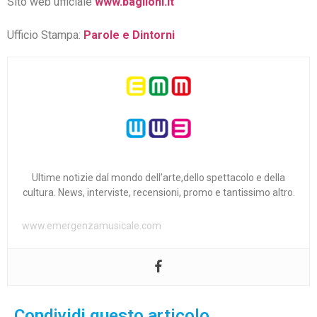
Sito web ufficiale
www.baglioni.it
Ufficio Stampa:
Parole e Dintorni
Ultime notizie dal mondo dell’arte,dello spettacolo e della
cultura. News, interviste, recensioni, promo e tantissimo altro.
www.emergenzamusicale.com
Condividi questo articolo