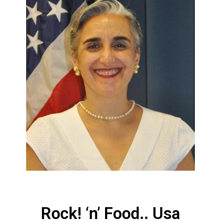
Rock! ‘n’ Food.. Usa