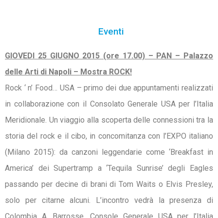
Eventi
GIOVEDI 25 GIUGNO 2015 (ore 17.00) – PAN – Palazzo
delle Arti di Napoli – Mostra ROCK!
Rock ‘ n’ Food… USA – primo dei due appuntamenti realizzati
in collaborazione con il Consolato Generale USA per l’Italia
Meridionale. Un viaggio alla scoperta delle connessioni tra la
storia del rock e il cibo, in concomitanza con l’EXPO italiano
(Milano 2015): da canzoni leggendarie come ‘Breakfast in
America’ dei Supertramp a ‘Tequila Sunrise’ degli Eagles
passando per decine di brani di Tom Waits o Elvis Presley,
solo per citarne alcuni. L’incontro vedrà la presenza di
Colombia A. Barrosse, Console Generale USA per l’Italia