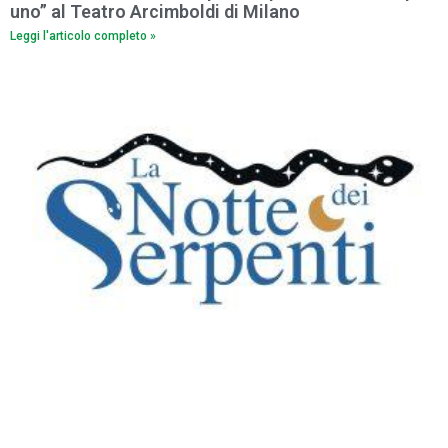
uno” al Teatro Arcimboldi di Milano
Leggi l'articolo completo »