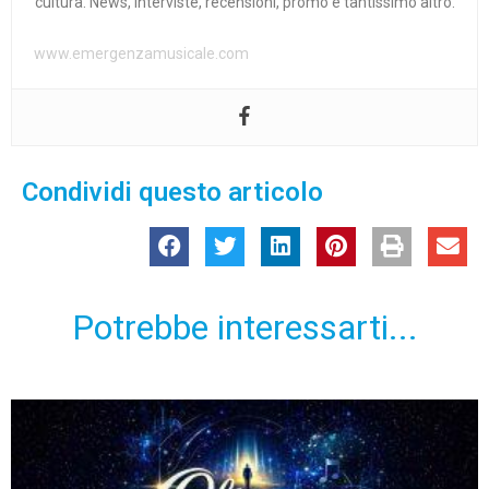
cultura. News, interviste, recensioni, promo e tantissimo altro.
www.emergenzamusicale.com
Condividi questo articolo
Potrebbe interessarti...