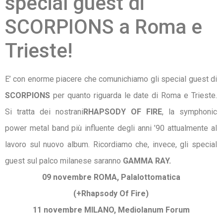
special guest di
SCORPIONS a Roma e
Trieste!
E’ con enorme piacere che comunichiamo gli special guest di
SCORPIONS
per quanto riguarda le date di Roma e Trieste.
Si tratta dei nostrani
RHAPSODY OF FIRE
, la symphonic
power metal band più influente degli anni ’90 attualmente al
lavoro sul nuovo album. Ricordiamo che, invece, gli special
guest sul palco milanese saranno
GAMMA RAY.
09 novembre ROMA, Palalottomatica
(+Rhapsody Of Fire)
11 novembre MILANO, Mediolanum Forum